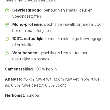
dieren met voedselallergieën.
Gevriesdroogd:
behoud van smaak, geur en
voedingsstoffen
Mono-proteïne:
slechts één eiwitbron, ideaal voor
honden met allergieën
100% natuurlijk:
zonder kunstmatige toevoegingen
of vulstoffen
Voor honden:
geschikt als licht verteerbare
natuurlijke trainsnack
Samenstelling:
100% konijn
Analyse:
78.7% ruw eiwit, 18.6% ruw vet, 4.6% ruwe
as, 0.3% ruwe celstof, 0.5% vocht
Herkomst:
Europa