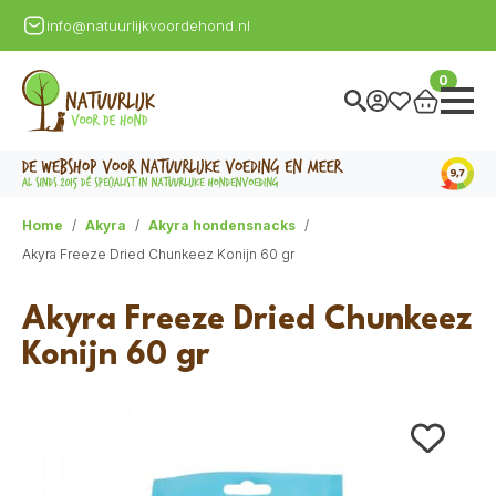
info@natuurlijkvoordehond.nl
0
Home
Akyra
Akyra hondensnacks
Akyra Freeze Dried Chunkeez Konijn 60 gr
Akyra Freeze Dried Chunkeez
Konijn 60 gr