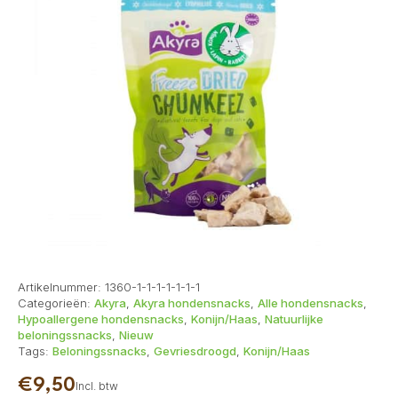
Artikelnummer:
1360-1-1-1-1-1-1-1
Categorieën:
Akyra
,
Akyra hondensnacks
,
Alle hondensnacks
,
Hypoallergene hondensnacks
,
Konijn/Haas
,
Natuurlijke
beloningssnacks
,
Nieuw
Tags:
Beloningssnacks
,
Gevriesdroogd
,
Konijn/Haas
€
9,50
Incl. btw