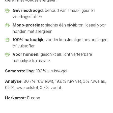
dieren met voedselallergieën.
Gevriesdroogd:
behoud van smaak, geur en
voedingsstoffen
Mono-proteïne:
slechts één eiwitbron, ideaal voor
honden met allergieën
100% natuurlijk:
zonder kunstmatige toevoegingen
of vulstoffen
Voor honden:
geschikt als licht verteerbare
natuurlijke trainsnack
Samenstelling:
100% struisvogel
Analyse:
80.7% ruw eiwit, 19.6% ruw vet, 3% ruwe as,
0.5% ruwe celstof, 0.7% vocht
Herkomst:
Europa