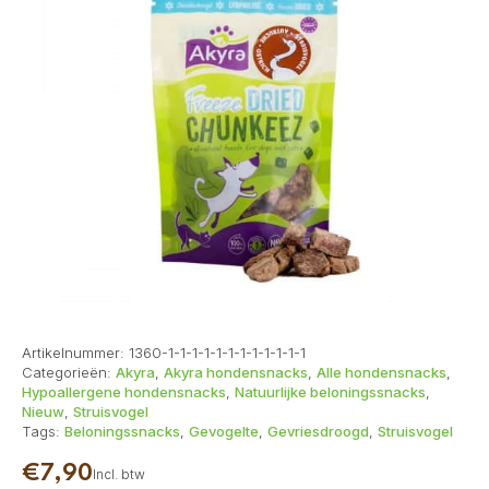
Artikelnummer:
1360-1-1-1-1-1-1-1-1-1-1-1-1
Categorieën:
Akyra
,
Akyra hondensnacks
,
Alle hondensnacks
,
Hypoallergene hondensnacks
,
Natuurlijke beloningssnacks
,
Nieuw
,
Struisvogel
Tags:
Beloningssnacks
,
Gevogelte
,
Gevriesdroogd
,
Struisvogel
€
7,90
Incl. btw