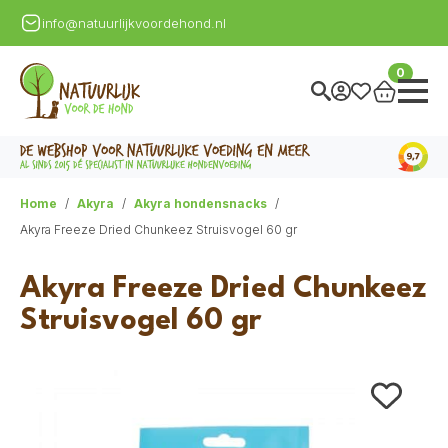
info@natuurlijkvoordehond.nl
0
Home
Akyra
Akyra hondensnacks
Akyra Freeze Dried Chunkeez Struisvogel 60 gr
Akyra Freeze Dried Chunkeez
Struisvogel 60 gr