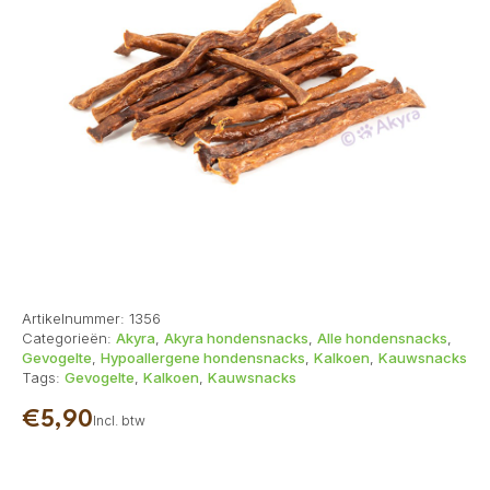
Artikelnummer:
1356
Categorieën:
Akyra
,
Akyra hondensnacks
,
Alle hondensnacks
,
Gevogelte
,
Hypoallergene hondensnacks
,
Kalkoen
,
Kauwsnacks
Tags:
Gevogelte
,
Kalkoen
,
Kauwsnacks
€
5,90
Incl. btw