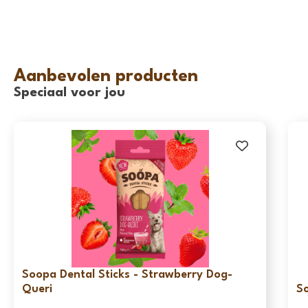
Aanbevolen producten
Speciaal voor jou
Soopa Dental Sticks - Strawberry Dog-
Queri
So