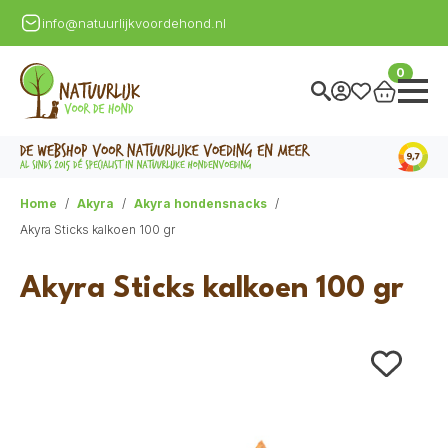
info@natuurlijkvoordehond.nl
0
Home
Akyra
Akyra hondensnacks
Akyra Sticks kalkoen 100 gr
Akyra Sticks kalkoen 100 gr