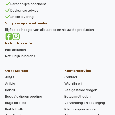
Persoonlijke aandacht
Deskundig advies
Snelle levering
Volg ons op social media
Blijf op de hoogte van alle acties en nieuwste producten.
Natuurlijke info
Info artikelen
Natuurlijk in balans
Onze Merken
Klantenservice
Akyra
Contact
Anibio
Wie zijn wij
Bandit
Veelgestelde vragen
Buddy's dierenvoeding
Betaalmethoden
Bugs for Pets
Verzending en bezorging
Boil & Broth
Klachtenprocedure