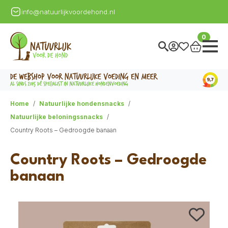
info@natuurlijkvoordehond.nl
0
Home
Natuurlijke hondensnacks
Natuurlijke beloningssnacks
Country Roots – Gedroogde banaan
Country Roots – Gedroogde
banaan