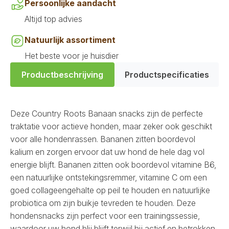
Persoonlijke aandacht
Altijd top advies
Natuurlijk assortiment
Het beste voor je huisdier
Productbeschrijving
Productspecificaties
Deze Country Roots Banaan snacks zijn de perfecte
traktatie voor actieve honden, maar zeker ook geschikt
voor alle hondenrassen. Bananen zitten boordevol
kalium en zorgen ervoor dat uw hond de hele dag vol
energie blijft. Bananen zitten ook boordevol vitamine B6,
een natuurlijke ontstekingsremmer, vitamine C om een ​​
goed collageengehalte op peil te houden en natuurlijke
probiotica om zijn buikje tevreden te houden. Deze
hondensnacks zijn perfect voor een trainingssessie,
waardoor uw hond blij blijft terwijl hij actief en betrokken