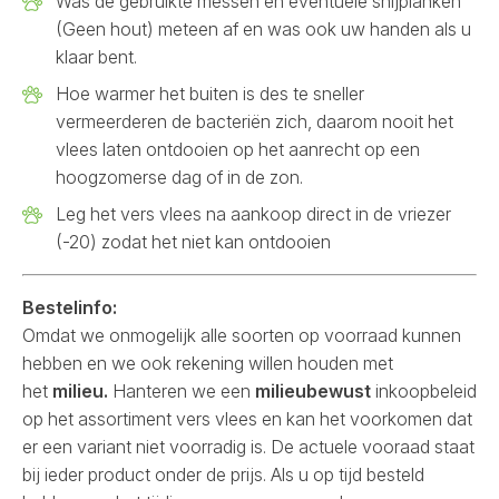
Was de gebruikte messen en eventuele snijplanken
(Geen hout) meteen af en was ook uw handen als u
klaar bent.
Hoe warmer het buiten is des te sneller
vermeerderen de bacteriën zich, daarom nooit het
vlees laten ontdooien op het aanrecht op een
hoogzomerse dag of in de zon.
Leg het vers vlees na aankoop direct in de vriezer
(-20) zodat het niet kan ontdooien
Bestelinfo:
Omdat we onmogelijk alle soorten op voorraad kunnen
hebben en we ook rekening willen houden met
het
milieu.
Hanteren we een
milieubewust
inkoopbeleid
op het assortiment vers vlees en kan het voorkomen dat
er een variant niet voorradig is. De actuele vooraad staat
bij ieder product onder de prijs. Als u op tijd besteld