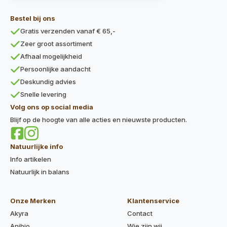
Bestel bij ons
Gratis verzenden vanaf € 65,-
Zeer groot assortiment
Afhaal mogelijkheid
Persoonlijke aandacht
Deskundig advies
Snelle levering
Volg ons op social media
Blijf op de hoogte van alle acties en nieuwste producten.
Natuurlijke info
Info artikelen
Natuurlijk in balans
Onze Merken
Klantenservice
Akyra
Contact
Anibio
Wie zijn wij