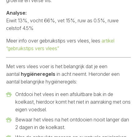
groente en verse vis.
Analyse:
Eiwit 13%, vocht 66%, vet 15%, ruw as 0.5%, ruwe
celstof 4.5%
Meer info over gebruikstips vers vlees, lees
artikel
“gebruikstips vers vlees”
Met vers vlees voer is het belangrijk dat je een
aantal
hygiëneregels
in acht neemt. Hieronder een
aantal belangrijke hygiëneregels:
Ontdooi het vlees in een afsluitbare bak in de
koelkast, hierdoor komt het niet in aanraking met ons
eigen voedsel.
Bewaar het vlees na het ontdooien nooit langer dan
2 dagen in de koelkast.