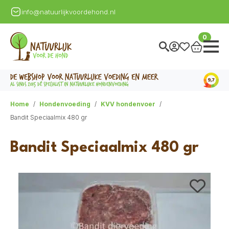
info@natuurlijkvoordehond.nl
0
Home
Hondenvoeding
KVV hondenvoer
Bandit Speciaalmix 480 gr
Bandit Speciaalmix 480 gr