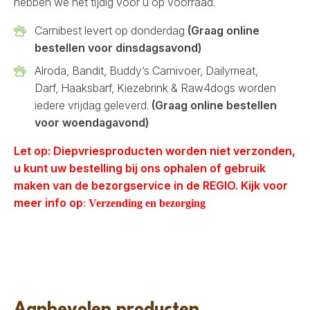
hebben we het tijdig voor u op voorraad.
Carnibest levert op donderdag
(Graag online
bestellen voor dinsdagsavond)
Alroda, Bandit, Buddy’s Carnivoer, Dailymeat,
Darf, Haaksbarf, Kiezebrink & Raw4dogs worden
iedere vrijdag geleverd.
(Graag online bestellen
voor woendagavond)
Let op: Diepvriesproducten worden niet verzonden,
u kunt uw bestelling bij ons ophalen of gebruik
maken van de bezorgservice in de REGIO. Kijk voor
meer info op
:
Verzending en bezorging
Aanbevolen producten