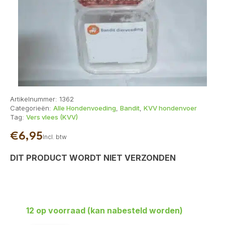
Artikelnummer:
1362
Categorieën:
Alle Hondenvoeding
,
Bandit
,
KVV hondenvoer
Tag:
Vers vlees (KVV)
€
6,95
Incl. btw
DIT PRODUCT WORDT NIET VERZONDEN
12 op voorraad (kan nabesteld worden)