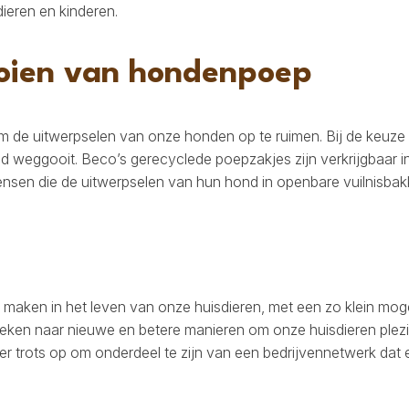
ieren en kinderen.
oien van hondenpoep
 de uitwerpselen van onze honden op te ruimen. Bij de keuze v
ond weggooit. Beco’s gerecyclede poepzakjes zijn verkrijgbaa
ensen die de uitwerpselen van hun hond in openbare vuilnisbakk
l maken in het leven van onze huisdieren, met een zo klein moge
 zoeken naar nieuwe en betere manieren om onze huisdieren ple
er trots op om onderdeel te zijn van een bedrijvennetwerk dat e