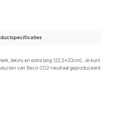
ductspecificaties
rk, lekvrij en extra lang (22,5x33cm). Je kunt
 producten van Beco CO2-neutraal geproduceerd