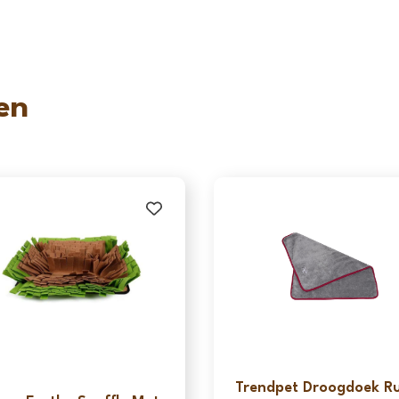
en
Trendpet Droogdoek R