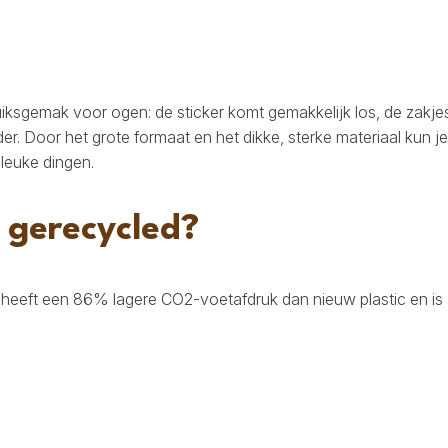
sgemak voor ogen: de sticker komt gemakkelijk los, de zakjes 
der. Door het grote formaat en het dikke, sterke materiaal kun 
 leuke dingen.
 gerecycled?
, heeft een 86% lagere CO2-voetafdruk dan nieuw plastic en is