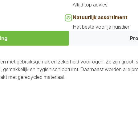
Altijd top advies
Natuurlijk assortiment
Het beste voor je huisdier
ing
Pro
 met gebruiksgemak en zekerheid voor ogen. Ze zijn groot, ste
l, gemakkelijk en hygiënisch opruimt. Daarnaast worden alle
akt met gerecycled materiaal.