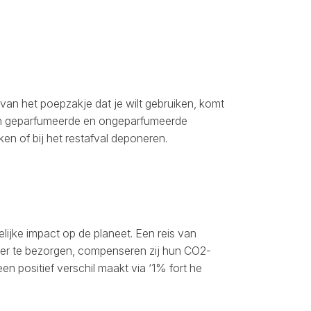
an het poepzakje dat je wilt gebruiken, komt
r in geparfumeerde en ongeparfumeerde
en of bij het restafval deponeren.
lijke impact op de planeet. Een reis van
zier te bezorgen, compenseren zij hun CO2-
en positief verschil maakt via ‘1% fort he