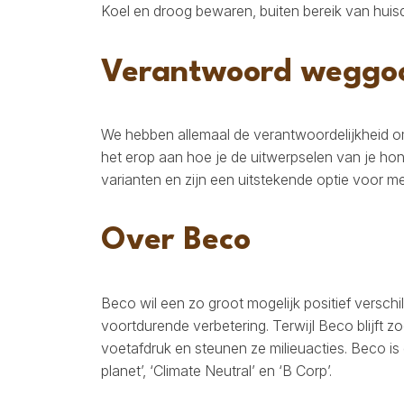
Koel en droog bewaren, buiten bereik van huisd
Verantwoord weggo
We hebben allemaal de verantwoordelijkheid om
het erop aan hoe je de uitwerpselen van je h
varianten en zijn een uitstekende optie voor m
Over Beco
Beco wil een zo groot mogelijk positief verschi
voortdurende verbetering. Terwijl Beco blijft
voetafdruk en steunen ze milieuacties. Beco is 
planet’, ‘Climate Neutral’ en ‘B Corp’.