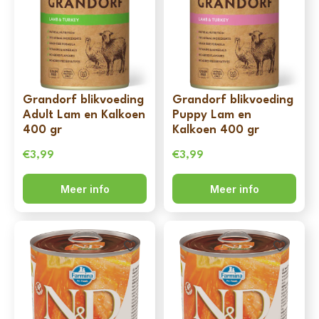
Grandorf blikvoeding
Grandorf blikvoeding
Adult Lam en Kalkoen
Puppy Lam en
400 gr
Kalkoen 400 gr
€
3,99
€
3,99
Meer info
Meer info