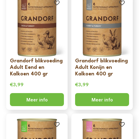
Grandorf blikvoeding
Grandorf blikvoeding
Adult Eend en
Adult Konijn en
Kalkoen 400 gr
Kalkoen 400 gr
€
3,99
€
3,99
Meer info
Meer info