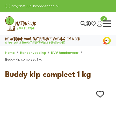
info@natuurlijkvoordehond.nl
0
Home
Hondenvoeding
KVV hondenvoer
Buddy kip compleet 1 kg
Buddy kip compleet 1 kg