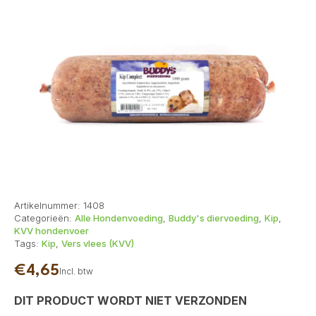
Artikelnummer:
1408
Categorieën:
Alle Hondenvoeding
,
Buddy's diervoeding
,
Kip
,
KVV hondenvoer
Tags:
Kip
,
Vers vlees (KVV)
€
4,65
Incl. btw
DIT PRODUCT WORDT NIET VERZONDEN