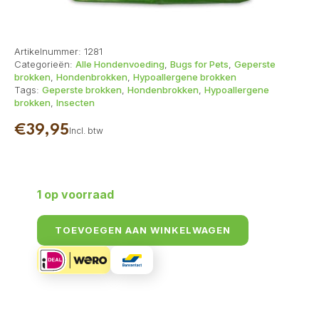
Artikelnummer:
1281
Categorieën:
Alle Hondenvoeding
,
Bugs for Pets
,
Geperste
brokken
,
Hondenbrokken
,
Hypoallergene brokken
Tags:
Geperste brokken
,
Hondenbrokken
,
Hypoallergene
brokken
,
Insecten
€
39,95
Incl. btw
1 op voorraad
TOEVOEGEN AAN WINKELWAGEN