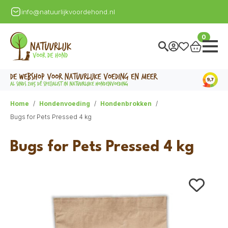
info@natuurlijkvoordehond.nl
0
Home
Hondenvoeding
Hondenbrokken
Bugs for Pets Pressed 4 kg
Bugs for Pets Pressed 4 kg