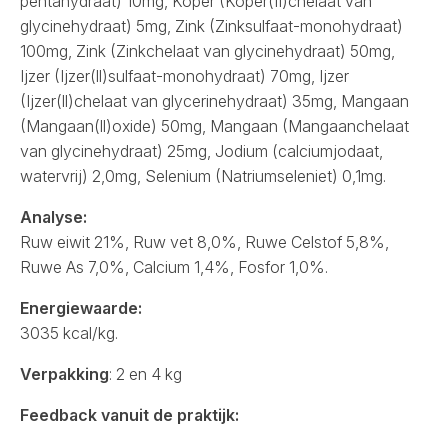
pentahydraat) 10mg, Koper (Koper(II)chelaat van
glycinehydraat) 5mg, Zink (Zinksulfaat-monohydraat)
100mg, Zink (Zinkchelaat van glycinehydraat) 50mg,
Ijzer (Ijzer(ll)sulfaat-monohydraat) 70mg, Ijzer
(Ijzer(ll)chelaat van glycerinehydraat) 35mg, Mangaan
(Mangaan(ll)oxide) 50mg, Mangaan (Mangaanchelaat
van glycinehydraat) 25mg, Jodium (calciumjodaat,
watervrij) 2,0mg, Selenium (Natriumseleniet) 0,1mg.
Analyse:
Ruw eiwit 21%, Ruw vet 8,0%, Ruwe Celstof 5,8%,
Ruwe As 7,0%, Calcium 1,4%, Fosfor 1,0%.
Energiewaarde:
3035 kcal/kg.
Verpakking
: 2 en 4 kg
Feedback vanuit de praktijk: