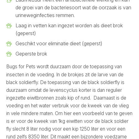
de groei van de bacteriesoort wat de oorzaak is van
urineweginfecties remmen.
Laag in vetten kan ingezet worden als dieet brok
(geperst)
Geschikt voor eliminatie dieet (geperst)
Geperste brok
Bugs for Pets wordt duurzaam door de toepassing van
insecten in de voeding. In de brokjes zit de larve van de
black soldierfly. De toepassing van de black soldierfly is
duurzaam omdat de levenscyclus korter is dan regulier
ingezette eiwitbronnen zoals kip of rund.
Daarnaast is de
voeding en het water verbruik voor de kweek van de vlieg
in vele mindere maten. Om hier een voorbeeld van te geven
is er voor de kweek van 1kg
eiwitten voor de black soldier
fly slecht 8 liter nodig voor een kip 1250 liter en voor een
rund zelfs 8350 liter.
Dit maakt een bijzondere voedzame