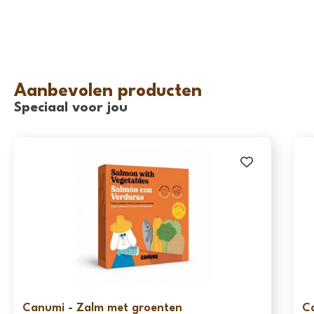
Aanbevolen producten
Speciaal voor jou
Canumi - Zalm met groenten
C