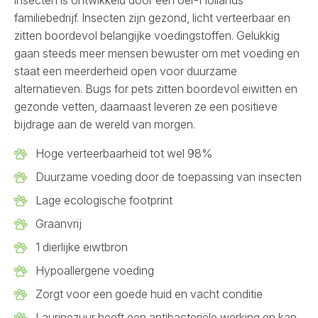
insecten is ontwikkeld door een oer-Hollands
familiebedrijf. Insecten zijn gezond, licht verteerbaar en
zitten boordevol belangijke voedingstoffen. Gelukkig
gaan steeds meer mensen bewuster om met voeding en
staat een meerderheid open voor duurzame
alternatieven. Bugs for pets zitten boordevol eiwitten en
gezonde vetten, daarnaast leveren ze een positieve
bijdrage aan de wereld van morgen.
Hoge verteerbaarheid tot wel 98%
Duurzame voeding door de toepassing van insecten
Lage ecologische footprint
Graanvrij
1 dierlijke eiwtbron
Hypoallergene voeding
Zorgt voor een goede huid en vacht conditie
Laurinezuur heeft een antibacteriële werking en kan