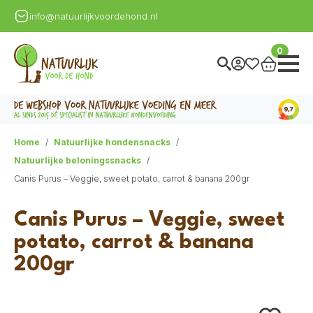
info@natuurlijkvoordehond.nl
0
Home
Natuurlijke hondensnacks
Natuurlijke beloningssnacks
Canis Purus – Veggie, sweet potato, carrot & banana 200gr
Canis Purus – Veggie, sweet
potato, carrot & banana
200gr