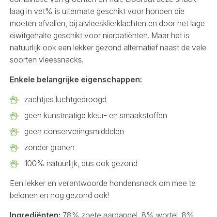
laag in vet% is uitermate geschikt voor honden die
moeten afvallen, bij alvleesklierklachten en door het lage
eiwitgehalte geschikt voor nierpatiënten. Maar het is
natuurlijk ook een lekker gezond alternatief naast de vele
soorten vleessnacks.
Enkele belangrijke eigenschappen:
zachtjes luchtgedroogd
geen kunstmatige kleur- en smaakstoffen
geen conserveringsmiddelen
zonder granen
100% natuurlijk, dus ook gezond
Een lekker en verantwoorde hondensnack om mee te
belonen en nog gezond ook!
Ingrediënten:
78% zoete aardappel, 8% wortel, 8%