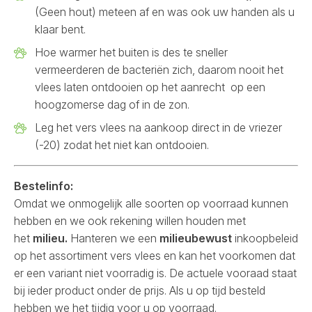
(Geen hout) meteen af en was ook uw handen als u
klaar bent.
Hoe warmer het buiten is des te sneller
vermeerderen de bacteriën zich, daarom nooit het
vlees laten ontdooien op het aanrecht op een
hoogzomerse dag of in de zon.
Leg het vers vlees na aankoop direct in de vriezer
(-20) zodat het niet kan ontdooien.
Bestelinfo:
Omdat we onmogelijk alle soorten op voorraad kunnen
hebben en we ook rekening willen houden met
het
milieu.
Hanteren we een
milieubewust
inkoopbeleid
op het assortiment vers vlees en kan het voorkomen dat
er een variant niet voorradig is. De actuele vooraad staat
bij ieder product onder de prijs. Als u op tijd besteld
hebben we het tijdig voor u op voorraad.