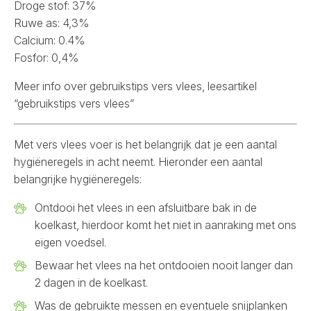
Droge stof: 37%
Ruwe as: 4,3%
Calcium: 0.4%
Fosfor: 0,4%
Meer info over gebruikstips vers vlees, lees
artikel
“gebruikstips vers vlees”
Met vers vlees voer is het belangrijk dat je een aantal
hygiëneregels in acht neemt. Hieronder een aantal
belangrijke hygiëneregels:
Ontdooi het vlees in een afsluitbare bak in de
koelkast, hierdoor komt het niet in aanraking met ons
eigen voedsel.
Bewaar het vlees na het ontdooien nooit langer dan
2 dagen in de koelkast.
Was de gebruikte messen en eventuele snijplanken