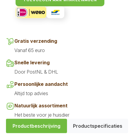
aantal
Gratis verzending
Vanaf 65 euro
Snelle levering
Door PostNL & DHL
Persoonlijke aandacht
Altijd top advies
Natuurlijk assortiment
Het beste voor je huisdier
Productbeschrijving
Productspecificaties