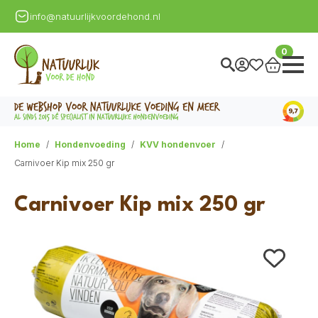
info@natuurlijkvoordehond.nl
0
Home
Hondenvoeding
KVV hondenvoer
Carnivoer Kip mix 250 gr
Carnivoer Kip mix 250 gr