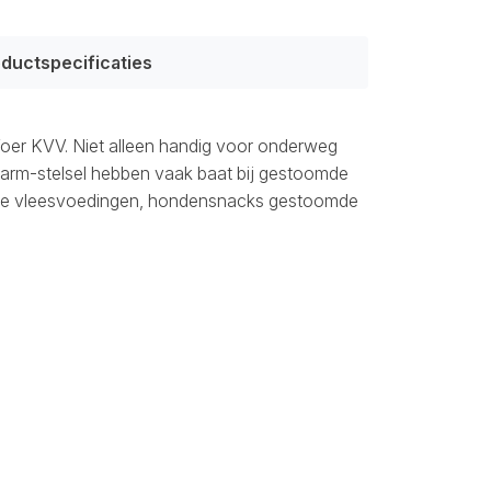
ductspecificaties
Voer KVV. Niet alleen handig voor onderweg
arm-stelsel hebben vaak baat bij gestoomde
auwe vleesvoedingen, hondensnacks gestoomde