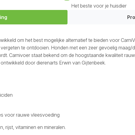
Het beste voor je huisdier
ing
Pro
ikkeld om het best mogelijke alternatief te bieden voor Carni
 vergeten te ontdooien. Honden met een zeer gevoelig maag/d
rdt. Carnivoer staat bekend om de hoogstaande kwaliteit r
ontwikkeld door dierenarts Erwin van Gijtenbeek.
iciden
ties voor rauwe vleesvoeding
 rijst, vitaminen en mineralen.