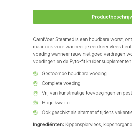
Productbeschrijv
CarniVoer Steamed is een houdbare worst, ontw
maar ook voor wanneer je een keer vlees bent
voeding wanneer rauw niet goed verdragen wo
voedingen en de Fyto-fit kruidensupplementen 
Gestoomde houdbare voeding
Complete voeding
Vrij van kunstmatige toevoegingen en pest
Hoge kwaliteit
Ook geschikt als alternatief tijdens vakan
Ingrediënten:
Kippenspiervlees, kippenorganen,