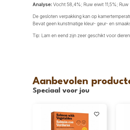
Analyse:
Vocht 58,4%; Ruw eiwit 11,5%; Ruw v
De gesloten verpakking kan op kamertemperatuu
Bevat geen kunstmatige kleur- geur- en smaakst
Tip: Lam en eend zijn zeer geschikt voor dieren 
Aanbevolen product
Speciaal voor jou