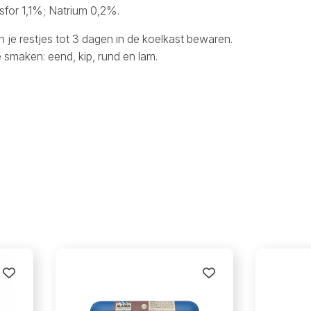
for 1,1%; Natrium 0,2%.
e restjes tot 3 dagen in de koelkast bewaren.
 smaken: eend, kip, rund en lam.