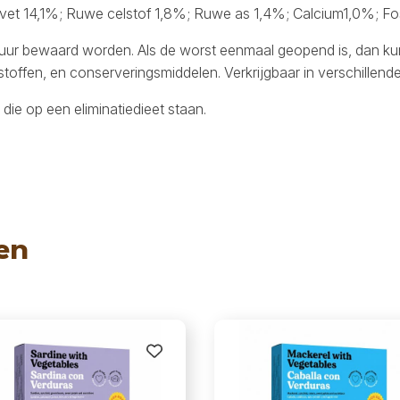
et 14,1%; Ruwe celstof 1,8%; Ruwe as 1,4%; Calcium1,0%; Fos
r bewaard worden. Als de worst eenmaal geopend is, dan kun j
offen, en conserveringsmiddelen. Verkrijgbaar in verschillende
die op een eliminatiedieet staan.
en