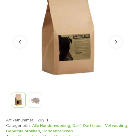
Vorige
Volgend
Artikelnummer:
1269-1
Categorieën:
Alle Hondenvoeding
,
Darf
,
Darf bites - Vol voeding
,
Geperste brokken
,
Hondenbrokken