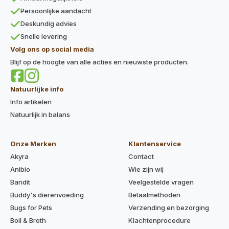
Persoonlijke aandacht
Deskundig advies
Snelle levering
Volg ons op social media
Blijf op de hoogte van alle acties en nieuwste producten.
Natuurlijke info
Info artikelen
Natuurlijk in balans
Onze Merken
Klantenservice
Akyra
Contact
Anibio
Wie zijn wij
Bandit
Veelgestelde vragen
Buddy's dierenvoeding
Betaalmethoden
Bugs for Pets
Verzending en bezorging
Boil & Broth
Klachtenprocedure