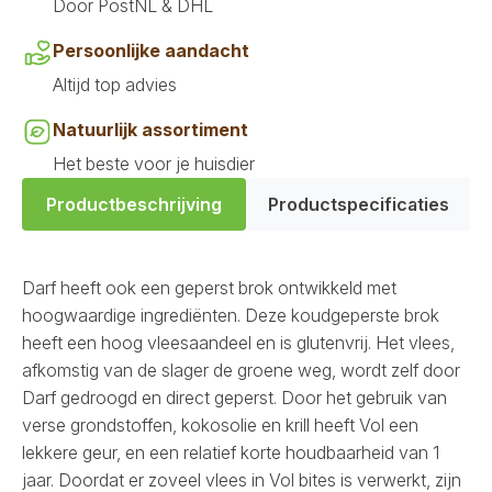
Door PostNL & DHL
Persoonlijke aandacht
Altijd top advies
Natuurlijk assortiment
Het beste voor je huisdier
Productbeschrijving
Productspecificaties
Darf heeft ook een geperst brok ontwikkeld met
hoogwaardige ingrediënten. Deze koudgeperste brok
heeft een hoog vleesaandeel en is glutenvrij. Het vlees,
afkomstig van de slager de groene weg, wordt zelf door
Darf gedroogd en direct geperst. Door het gebruik van
verse grondstoffen, kokosolie en krill heeft Vol een
lekkere geur, en een relatief korte houdbaarheid van 1
jaar. Doordat er zoveel vlees in Vol bites is verwerkt, zijn