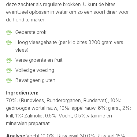
deze zachter als reguliere brokken. U kunt de bites
eventueel oplossen in water om zo een soort diner voor
de hond te maken.
Geperste brok
Hoog vleesgehalte (per kilo bites 3200 gram vers
vlees)
Verse groente en fruit
Volledige voeding
Bevat geen gluten
Ingrediënten:
70%: (Rundvlees, Runderorganen, Rundervet), 10%:
gedroogde wortel rauw, 10%: appel rauw, 6%: gierst, 2%:
krill, 1%: Zalmolie, 0.5%: Vocht, 0.5%:vitamine en
mineralen preparaat
Analyse
:Vocht 10,0%, Ruw eiwit 30,0% Ruw vet 15%