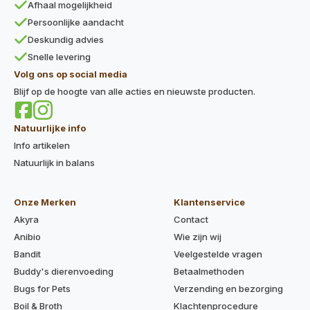
Afhaal mogelijkheid
Persoonlijke aandacht
Deskundig advies
Snelle levering
Volg ons op social media
Blijf op de hoogte van alle acties en nieuwste producten.
Natuurlijke info
Info artikelen
Natuurlijk in balans
Onze Merken
Klantenservice
Akyra
Contact
Anibio
Wie zijn wij
Bandit
Veelgestelde vragen
Buddy's dierenvoeding
Betaalmethoden
Bugs for Pets
Verzending en bezorging
Boil & Broth
Klachtenprocedure