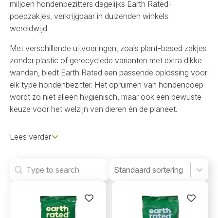
miljoen hondenbezitters dagelijks Earth Rated-
poepzakjes, verkrijgbaar in duizenden winkels
wereldwijd.
Met verschillende uitvoeringen, zoals plant-based zakjes
zonder plastic of gerecyclede varianten met extra dikke
wanden, biedt Earth Rated een passende oplossing voor
elk type hondenbezitter. Het opruimen van hondenpoep
wordt zo niet alleen hygiënisch, maar ook een bewuste
keuze voor het welzijn van dieren én de planeet.
Lees verder
Search
Product Order
Product Order