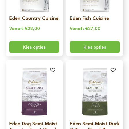
Eden Country Cuisine
Eden Fish Cuisine
Vanaf:
€
28,00
Vanaf:
€
27,00
Kies opties
Kies opties
Eden Dog Semi-Moist
Eden Semi-Moist Duck