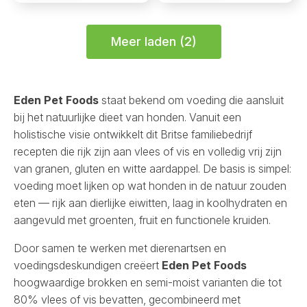
(small)
(large)
aantal
aantal
Meer laden (2)
Eden Pet Foods
staat bekend om voeding die aansluit
bij het natuurlijke dieet van honden. Vanuit een
holistische visie ontwikkelt dit Britse familiebedrijf
recepten die rijk zijn aan vlees of vis en volledig vrij zijn
van granen, gluten en witte aardappel. De basis is simpel:
voeding moet lijken op wat honden in de natuur zouden
eten — rijk aan dierlijke eiwitten, laag in koolhydraten en
aangevuld met groenten, fruit en functionele kruiden.
Door samen te werken met dierenartsen en
voedingsdeskundigen creëert
Eden Pet Foods
hoogwaardige brokken en semi-moist varianten die tot
80% vlees of vis bevatten, gecombineerd met