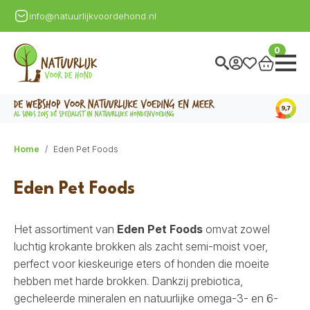
info@natuurlijkvoordehond.nl
0
Home
Eden Pet Foods
Eden Pet Foods
Het assortiment van
Eden Pet Foods
omvat zowel
luchtig krokante brokken als zacht semi-moist voer,
perfect voor kieskeurige eters of honden die moeite
hebben met harde brokken. Dankzij prebiotica,
gecheleerde mineralen en natuurlijke omega-3- en 6-