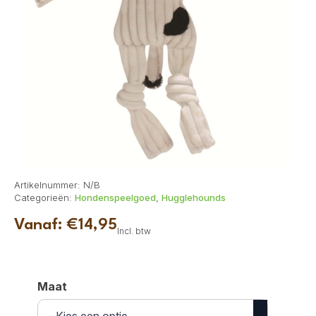
Artikelnummer:
N/B
Categorieën:
Hondenspeelgoed
,
Hugglehounds
Vanaf:
€
14,95
Incl. btw
Maat