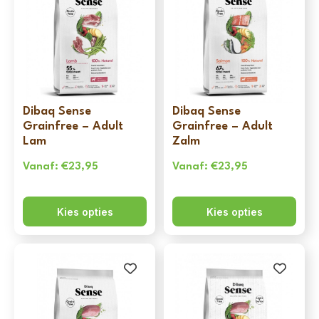
Dibaq Sense
Dibaq Sense
Grainfree – Adult
Grainfree – Adult
Lam
Zalm
Vanaf:
€
23,95
Vanaf:
€
23,95
Kies opties
Kies opties