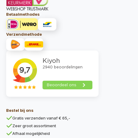
Betaalmethodes
Verzendmethode
Bestel bij ons
Gratis verzenden vanaf € 65,-
Zeer groot assortiment
Afhaal mogelijkheid