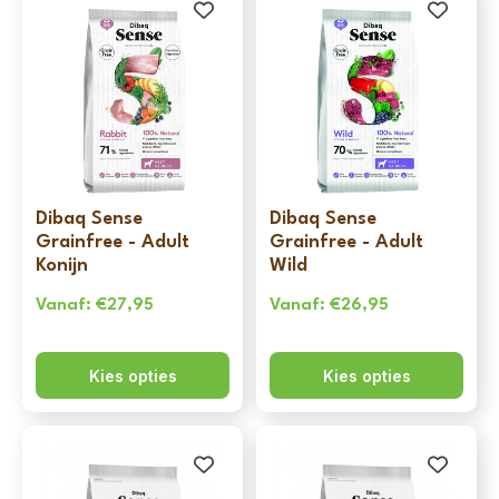
Dibaq Sense
Dibaq Sense
Grainfree - Adult
Grainfree - Adult
Konijn
Wild
Vanaf:
€
27,95
Vanaf:
€
26,95
Kies opties
Kies opties