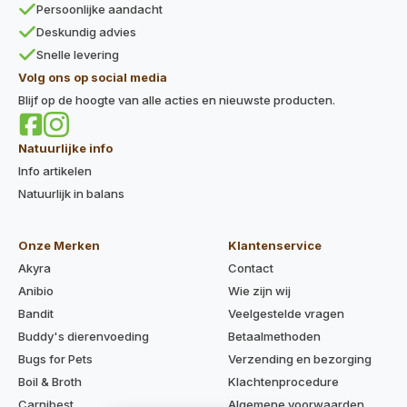
Persoonlijke aandacht
Deskundig advies
Snelle levering
Volg ons op social media
Blijf op de hoogte van alle acties en nieuwste producten.
Natuurlijke info
Info artikelen
Natuurlijk in balans
Onze Merken
Klantenservice
Akyra
Contact
Anibio
Wie zijn wij
Bandit
Veelgestelde vragen
Buddy's dierenvoeding
Betaalmethoden
Bugs for Pets
Verzending en bezorging
Boil & Broth
Klachtenprocedure
Carnibest
Algemene voorwaarden