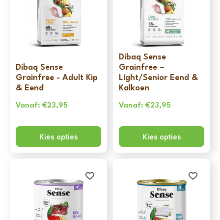
Dibaq Sense
Dibaq Sense
Grainfree –
Grainfree - Adult Kip
Light/Senior Eend &
& Eend
Kalkoen
Vanaf:
€
23,95
Vanaf:
€
23,95
Kies opties
Kies opties