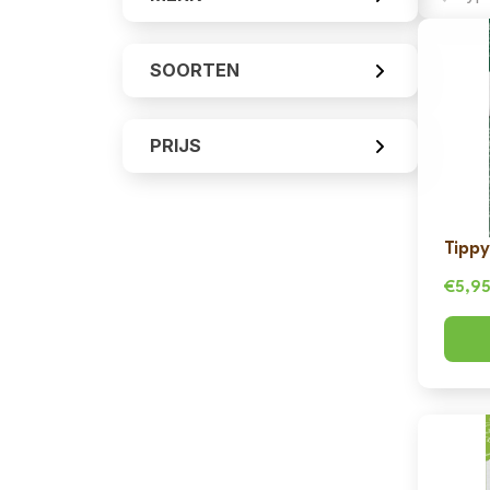
SOORTEN
PRIJS
Tippy
€
5,9