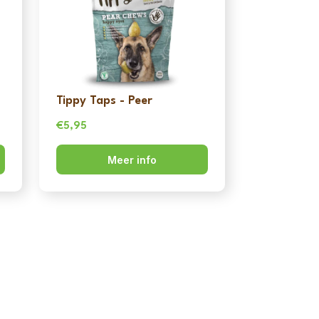
Tippy Taps - Peer
€
5,95
Meer info