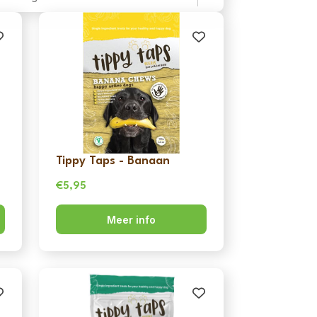
Tippy Taps - Banaan
€
5,95
Meer info