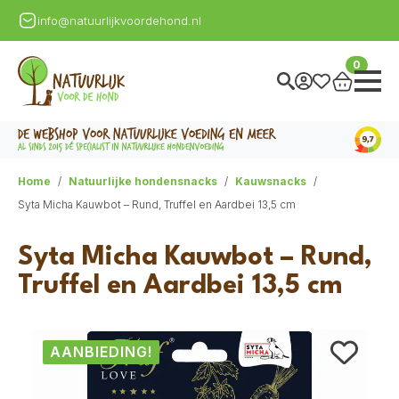
info@natuurlijkvoordehond.nl
0
Home
Natuurlijke hondensnacks
Kauwsnacks
Syta Micha Kauwbot – Rund, Truffel en Aardbei 13,5 cm
Syta Micha Kauwbot – Rund,
Truffel en Aardbei 13,5 cm
AANBIEDING!