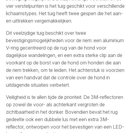
vier verstelpunten is het tuig geschikt voor verschillende
lichaamstypes. Het tuig heeft twee gespen die het aan-
en uittrekken vergemakkelijken.
Dit veelzijdige tuig beschikt over twee
bevestigingsmogelijkheden voor de riem: een aluminium
V-ring gecentreerd op de rug van de hond voor
dagelijkse wandelingen, en een extra sterke clip aan de
voorkant op de borst van de hond om honden die aan
de riem trekken, om te leiden. Het achterstuk is voorzien
van een handvat dat de controle over de hond in
uitdagende situaties verbetert.
Veiligheid is te allen tijde de prioriteit. De 3M-reflectoren
op zowel de voor- als achterkant vergroten de
zichtbaarheid in het donker. Bovendien bevat het rug
gedeelte ook een dubbele lus met een extra 3M-
reflector, ontworpen voor het bevestigen van een LED-