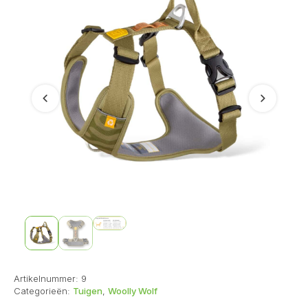
Vorige
Volgend
Artikelnummer:
9
Categorieën:
Tuigen
,
Woolly Wolf