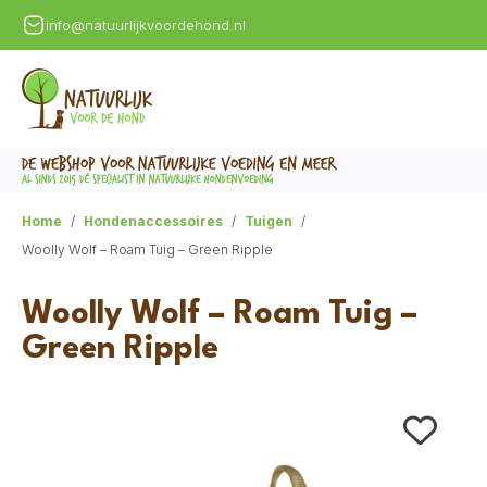
info@natuurlijkvoordehond.nl
Home
Hondenaccessoires
Tuigen
Woolly Wolf – Roam Tuig – Green Ripple
Woolly Wolf – Roam Tuig –
Green Ripple