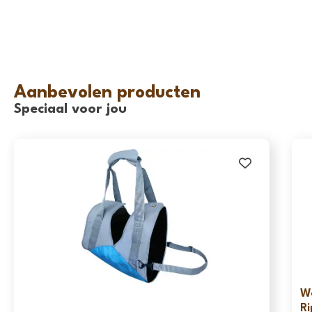
Aanbevolen producten
Speciaal voor jou
Wo
Ri