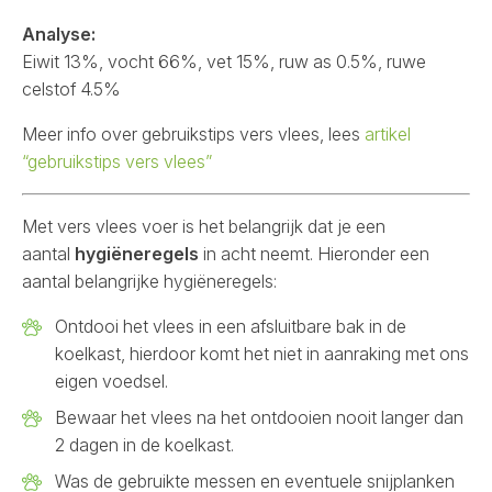
Analyse:
Eiwit 13%, vocht 66%, vet 15%, ruw as 0.5%, ruwe
celstof 4.5%
Meer info over gebruikstips vers vlees, lees
artikel
“gebruikstips vers vlees”
Met vers vlees voer is het belangrijk dat je een
aantal
hygiëneregels
in acht neemt. Hieronder een
aantal belangrijke hygiëneregels:
Ontdooi het vlees in een afsluitbare bak in de
koelkast, hierdoor komt het niet in aanraking met ons
eigen voedsel.
Bewaar het vlees na het ontdooien nooit langer dan
2 dagen in de koelkast.
Was de gebruikte messen en eventuele snijplanken