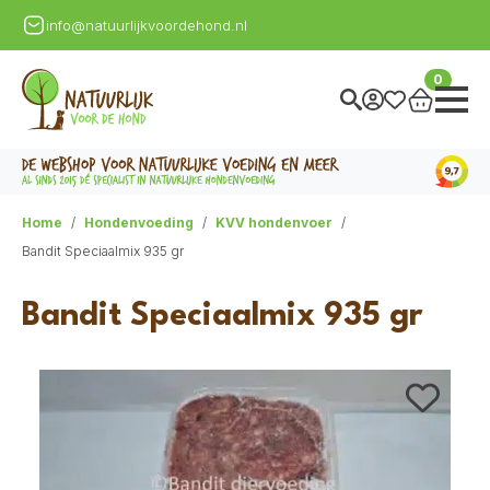
info@natuurlijkvoordehond.nl
0
Home
Hondenvoeding
KVV hondenvoer
Bandit Speciaalmix 935 gr
Bandit Speciaalmix 935 gr