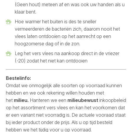
(Geen hout) meteen af en was ook uw handen als u
klaar bent.
Hoe warmer het buiten is des te sneller
vermeerderen de bacteriën zich, daarom nooit het
vlees laten ontdooien op het aanrecht op een
hoogzomerse dag of in de zon.
Leg het vers vlees na aankoop direct in de vriezer
(-20) zodat het niet kan ontdooien
Bestelinfo:
Omdat we onmogelijk alle soorten op voorraad kunnen
hebben en we ook rekening willen houden met
het
milieu.
Hanteren we een
milieubewust
inkoopbeleid
op het assortiment vers vlees en kan het voorkomen dat
er een variant niet voorradig is. De actuele vooraad staat
bij ieder product onder de prijs. Als u op tijd besteld
hebben we het tijdig voor u op voorraad.