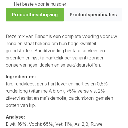
Het beste voor je huisdier
Productbeschrijving
Productspecificaties
Deze mix van Bandit is een complete voeding voor uw
hond en staat bekend om hun hoge kwaliteit
grondstoffen. Banditvoeding bestaat uit vlees en
groenten en rijst (afhankelijk per variant) zonder
conserveringsmiddelen en smaak/kleurstoffen.
Ingredienten:
Kip, rundvlees, pens hart lever en niertjes en 0,5%
runderlong (vitamine A bron), >5% verse vis, 2%
zilvervliesrijst en maïskiemolie, calciumbron: gemalen
botten van kip.
Analyse:
Eiwit: 16%, Vocht: 65%, Vet: 11%, As: 2,3, Ruwe