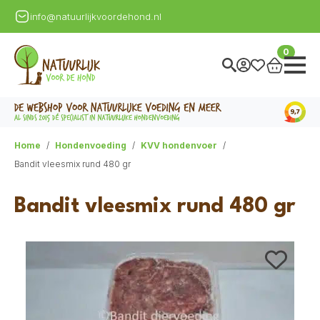
info@natuurlijkvoordehond.nl
0
Home
Hondenvoeding
KVV hondenvoer
Bandit vleesmix rund 480 gr
Bandit vleesmix rund 480 gr