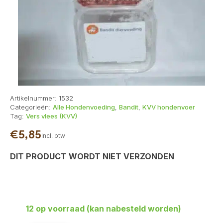
Artikelnummer:
1532
Categorieën:
Alle Hondenvoeding
,
Bandit
,
KVV hondenvoer
Tag:
Vers vlees (KVV)
€
5,85
Incl. btw
DIT PRODUCT WORDT NIET VERZONDEN
12 op voorraad (kan nabesteld worden)