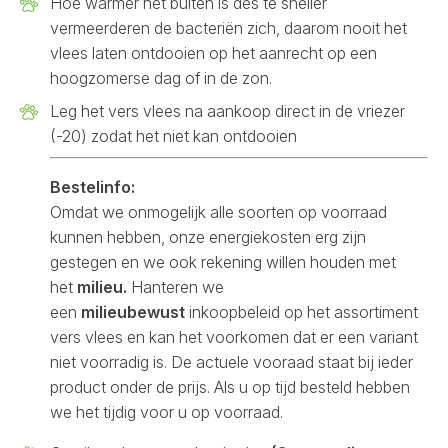
Hoe warmer het buiten is des te sneller
vermeerderen de bacteriën zich, daarom nooit het
vlees laten ontdooien op het aanrecht op een
hoogzomerse dag of in de zon.
Leg het vers vlees na aankoop direct in de vriezer
(-20) zodat het niet kan ontdooien
Bestelinfo:
Omdat we onmogelijk alle soorten op voorraad
kunnen hebben, onze energiekosten erg zijn
gestegen en we ook rekening willen houden met
het
milieu.
Hanteren we
een
milieubewust
inkoopbeleid op het assortiment
vers vlees en kan het voorkomen dat er een variant
niet voorradig is. De actuele vooraad staat bij ieder
product onder de prijs. Als u op tijd besteld hebben
we het tijdig voor u op voorraad.