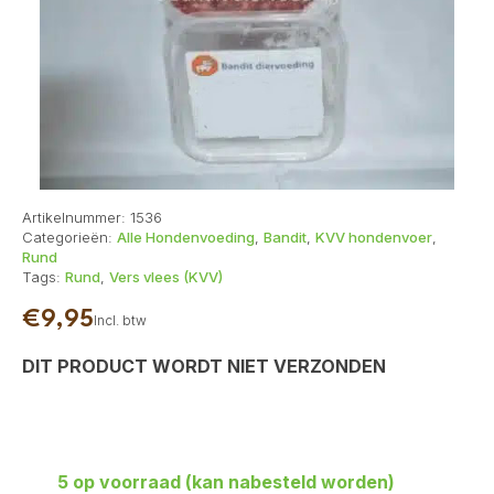
Artikelnummer:
1536
Categorieën:
Alle Hondenvoeding
,
Bandit
,
KVV hondenvoer
,
Rund
Tags:
Rund
,
Vers vlees (KVV)
€
9,95
Incl. btw
DIT PRODUCT WORDT NIET VERZONDEN
5 op voorraad (kan nabesteld worden)