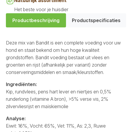
Natuurlijk assortiment
Het beste voor je huisdier
Productbeschrijving
Productspecificaties
Deze mix van Bandit is een complete voeding voor uw
hond en staat bekend om hun hoge kwaliteit
grondstoffen. Bandit voeding bestaat uit vlees en
groenten en rijst (afhankelijk per variant) zonder
conserveringsmiddelen en smaak/kleurstoffen.
Ingrediënten:
Kip, rundvlees, pens hart lever en niertjes en 0,5%
runderlong (vitamine A bron), >5% verse vis, 2%
zilvervliesrijst en maïskiemolie
Analyse:
Eiwit: 16%, Vocht: 65%, Vet: 11%, As: 2,3, Ruwe