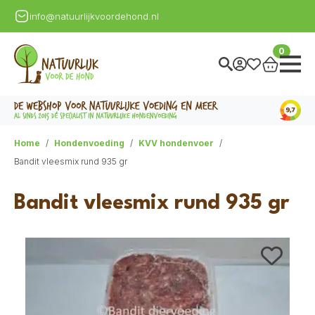
info@natuurlijkvoordehond.nl
0
Home
Hondenvoeding
KVV hondenvoer
Bandit vleesmix rund 935 gr
Bandit vleesmix rund 935 gr