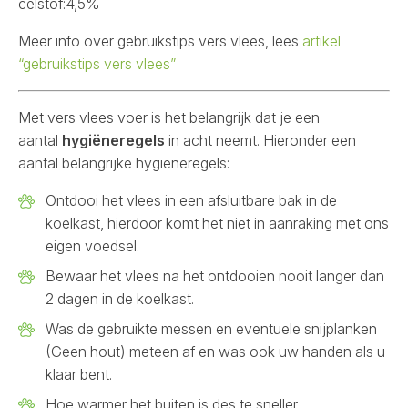
celstof:4,5%
Meer info over gebruikstips vers vlees, lees
artikel
“gebruikstips vers vlees”
Met vers vlees voer is het belangrijk dat je een
aantal
hygiëneregels
in acht neemt. Hieronder een
aantal belangrijke hygiëneregels:
Ontdooi het vlees in een afsluitbare bak in de
koelkast, hierdoor komt het niet in aanraking met ons
eigen voedsel.
Bewaar het vlees na het ontdooien nooit langer dan
2 dagen in de koelkast.
Was de gebruikte messen en eventuele snijplanken
(Geen hout) meteen af en was ook uw handen als u
klaar bent.
Hoe warmer het buiten is des te sneller