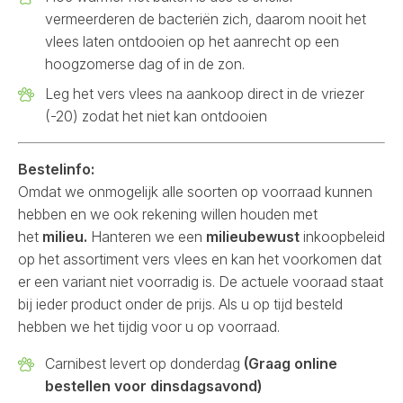
vermeerderen de bacteriën zich, daarom nooit het
vlees laten ontdooien op het aanrecht op een
hoogzomerse dag of in de zon.
Leg het vers vlees na aankoop direct in de vriezer
(-20) zodat het niet kan ontdooien
Bestelinfo:
Omdat we onmogelijk alle soorten op voorraad kunnen
hebben en we ook rekening willen houden met
het
milieu.
Hanteren we een
milieubewust
inkoopbeleid
op het assortiment vers vlees en kan het voorkomen dat
er een variant niet voorradig is. De actuele vooraad staat
bij ieder product onder de prijs. Als u op tijd besteld
hebben we het tijdig voor u op voorraad.
Carnibest levert op donderdag
(Graag online
bestellen voor dinsdagsavond)