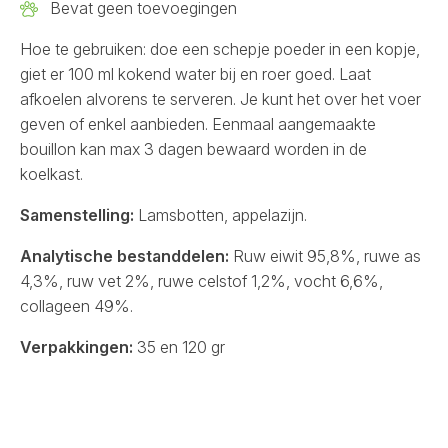
Bevat geen toevoegingen
Hoe te gebruiken: doe een schepje poeder in een kopje,
giet er 100 ml kokend water bij en roer goed. Laat
afkoelen alvorens te serveren. Je kunt het over het voer
geven of enkel aanbieden. Eenmaal aangemaakte
bouillon kan max 3 dagen bewaard worden in de
koelkast.
Samenstelling:
Lamsbotten, appelazijn.
Analytische bestanddelen:
Ruw eiwit 95,8%, ruwe as
4,3%, ruw vet 2%, ruwe celstof 1,2%, vocht 6,6%,
collageen 49%.
Verpakkingen:
35 en 120 gr