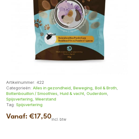
Artikelnummer:
422
Categorieën:
Alles in gezondheid
,
Beweging
,
Boil & Broth
,
Bottenbouillon / Smoothies
,
Huid & vacht
,
Ouderdom
,
Spijsvertering
,
Weerstand
Tag:
Spijsvertering
Vanaf:
€
17,50
Incl. btw