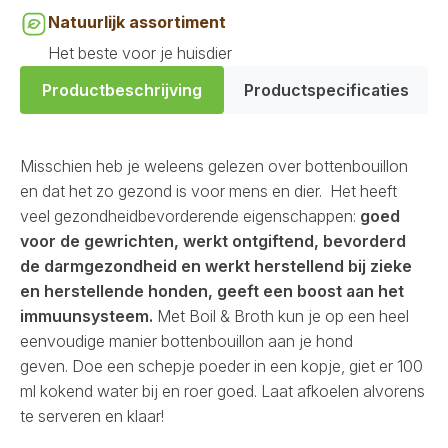
Natuurlijk assortiment
Het beste voor je huisdier
Productbeschrijving
Productspecificaties
Misschien heb je weleens gelezen over bottenbouillon
en dat het zo gezond is voor mens en dier.
Het heeft
veel gezondheidbevorderende eigenschappen:
goed
voor de gewrichten, werkt ontgiftend, bevorderd
de darmgezondheid en werkt herstellend bij zieke
en herstellende honden, geeft een boost aan het
immuunsysteem.
Met Boil & Broth kun je op een heel
eenvoudige manier bottenbouillon aan je hond
geven. Doe een schepje poeder in een kopje, giet er 100
ml kokend water bij en roer goed. Laat afkoelen alvorens
te serveren en klaar!