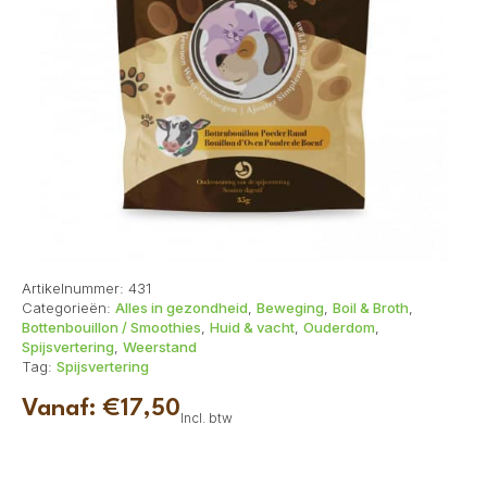
Artikelnummer:
431
Categorieën:
Alles in gezondheid
,
Beweging
,
Boil & Broth
,
Bottenbouillon / Smoothies
,
Huid & vacht
,
Ouderdom
,
Spijsvertering
,
Weerstand
Tag:
Spijsvertering
Vanaf:
€
17,50
Incl. btw