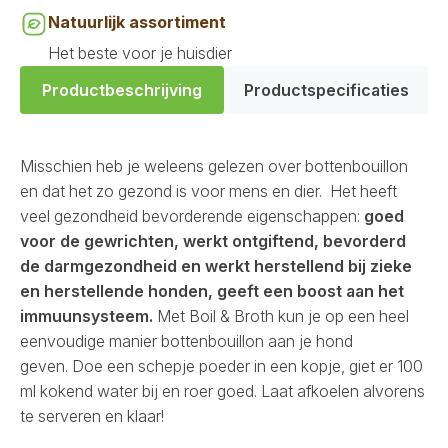
Natuurlijk assortiment
Het beste voor je huisdier
Productbeschrijving
Productspecificaties
Misschien heb je weleens gelezen over bottenbouillon
en dat het zo gezond is voor mens en dier.
Het heeft
veel gezondheid bevorderende eigenschappen:
goed
voor de gewrichten, werkt ontgiftend, bevorderd
de darmgezondheid en werkt herstellend bij zieke
en herstellende honden, geeft een boost aan het
immuunsysteem.
Met Boil & Broth kun je op een heel
eenvoudige manier bottenbouillon aan je hond
geven. Doe een schepje poeder in een kopje, giet er 100
ml kokend water bij en roer goed. Laat afkoelen alvorens
te serveren en klaar!