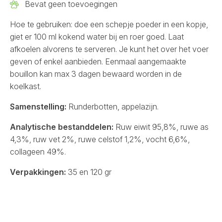
Bevat geen toevoegingen
Hoe te gebruiken: doe een schepje poeder in een kopje,
giet er 100 ml kokend water bij en roer goed. Laat
afkoelen alvorens te serveren. Je kunt het over het voer
geven of enkel aanbieden. Eenmaal aangemaakte
bouillon kan max 3 dagen bewaard worden in de
koelkast.
Samenstelling:
Runderbotten, appelazijn.
Analytische bestanddelen:
Ruw eiwit 95,8%, ruwe as
4,3%, ruw vet 2%, ruwe celstof 1,2%, vocht 6,6%,
collageen 49%.
Verpakkingen:
35 en 120 gr