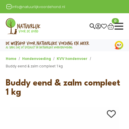
info@natuurlijkvoordehond.nl
0
Home
Hondenvoeding
KVV hondenvoer
Buddy eend & zalm compleet 1 kg
Buddy eend & zalm compleet
1 kg