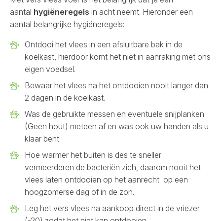
aantal
hygiëneregels
in acht neemt. Hieronder een
aantal belangrijke hygiëneregels:
Ontdooi het vlees in een afsluitbare bak in de
koelkast, hierdoor komt het niet in aanraking met ons
eigen voedsel.
Bewaar het vlees na het ontdooien nooit langer dan
2 dagen in de koelkast.
Was de gebruikte messen en eventuele snijplanken
(Geen hout) meteen af en was ook uw handen als u
klaar bent.
Hoe warmer het buiten is des te sneller
vermeerderen de bacteriën zich, daarom nooit het
vlees laten ontdooien op het aanrecht op een
hoogzomerse dag of in de zon.
Leg het vers vlees na aankoop direct in de vriezer
(-20) zodat het niet kan ontdooien.