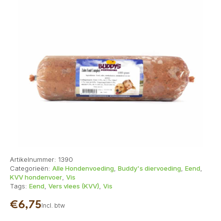
Artikelnummer:
1390
Categorieën:
Alle Hondenvoeding
,
Buddy's diervoeding
,
Eend
,
KVV hondenvoer
,
Vis
Tags:
Eend
,
Vers vlees (KVV)
,
Vis
€
6,75
Incl. btw