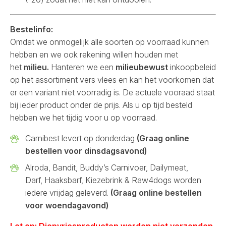
Bestelinfo:
Omdat we onmogelijk alle soorten op voorraad kunnen
hebben en we ook rekening willen houden met
het
milieu.
Hanteren we een
milieubewust
inkoopbeleid
op het assortiment vers vlees en kan het voorkomen dat
er een variant niet voorradig is. De actuele vooraad staat
bij ieder product onder de prijs. Als u op tijd besteld
hebben we het tijdig voor u op voorraad.
Carnibest levert op donderdag
(Graag online
bestellen voor dinsdagsavond)
Alroda, Bandit, Buddy’s Carnivoer, Dailymeat,
Darf, Haaksbarf, Kiezebrink & Raw4dogs worden
iedere vrijdag geleverd.
(Graag online bestellen
voor woendagavond)
Let op: Diepvriesproducten worden niet verzonden,