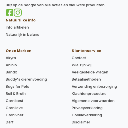
Blijf op de hoogte van alle acties en nieuwste producten.
Natuurlijke info
Info artikelen
Natuurlijk in balans
Onze Merken
Klantenservice
Akyra
Contact
Anibio
Wie zijn wij
Bandit
Veelgestelde vragen
Buddy's dierenvoeding
Betaalmethoden
Bugs for Pets
Verzending en bezorging
Boil & Broth
Klachtenprocedure
Carnibest
Algemene voorwaarden
Carnilove
Privacyverklaring
Carnivoer
Cookieverklaring
Darf
Disclaimer