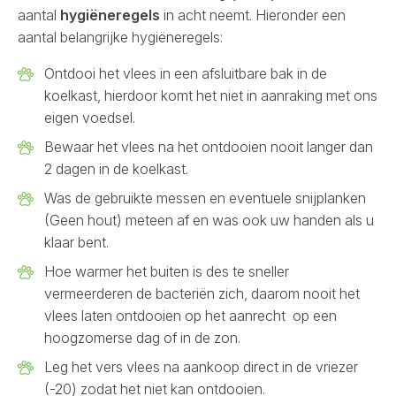
aantal
hygiëneregels
in acht neemt. Hieronder een
aantal belangrijke hygiëneregels:
Ontdooi het vlees in een afsluitbare bak in de
koelkast, hierdoor komt het niet in aanraking met ons
eigen voedsel.
Bewaar het vlees na het ontdooien nooit langer dan
2 dagen in de koelkast.
Was de gebruikte messen en eventuele snijplanken
(Geen hout) meteen af en was ook uw handen als u
klaar bent.
Hoe warmer het buiten is des te sneller
vermeerderen de bacteriën zich, daarom nooit het
vlees laten ontdooien op het aanrecht op een
hoogzomerse dag of in de zon.
Leg het vers vlees na aankoop direct in de vriezer
(-20) zodat het niet kan ontdooien.