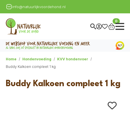
info@natuurlijkvoordehond.nl
0
Home
Hondenvoeding
KVV hondenvoer
Buddy Kalkoen compleet 1 kg
Buddy Kalkoen compleet 1 kg