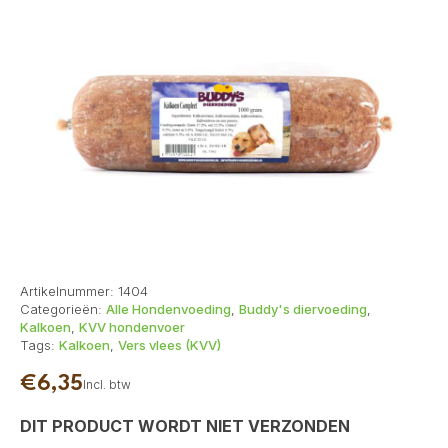
Artikelnummer:
1404
Categorieën:
Alle Hondenvoeding
,
Buddy's diervoeding
,
Kalkoen
,
KVV hondenvoer
Tags:
Kalkoen
,
Vers vlees (KVV)
€
6,35
Incl. btw
DIT PRODUCT WORDT NIET VERZONDEN