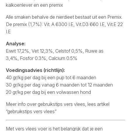
kalkoenlever en een premix
Alle smaken behalve de nierdieet bestaat uit een Premix.
De premix (1,7%): Vit. A 6300 I.E, Vit.D3 660 I.E, Vit.E 22
I.E
Analyse:
Eiwit 17,2%, Vet 12,3%, Celstof 0,5%, Ruwe as
3,4%, Fosfor 0.3%, Calcium 0.5%
Voedingsadvies (richtlijn):
40 gr/kg per dag bij een pup tot 6 maanden
30 gr/kg per dag vanag 6 maanden tot 12 maanden
20 gr/kg per dag bij een volwassen hond
Meer info over gebruikstips vers vlees, lees
artikel
“gebruikstips vers vlees”
Met vers vlees voer is het belangrijk dat je een