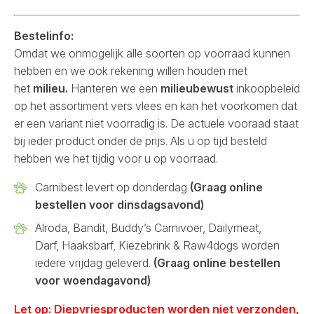
Bestelinfo:
Omdat we onmogelijk alle soorten op voorraad kunnen
hebben en we ook rekening willen houden met
het
milieu.
Hanteren we een
milieubewust
inkoopbeleid
op het assortiment vers vlees en kan het voorkomen dat
er een variant niet voorradig is. De actuele vooraad staat
bij ieder product onder de prijs. Als u op tijd besteld
hebben we het tijdig voor u op voorraad.
Carnibest levert op donderdag
(Graag online
bestellen voor dinsdagsavond)
Alroda, Bandit, Buddy’s Carnivoer, Dailymeat,
Darf, Haaksbarf, Kiezebrink & Raw4dogs worden
iedere vrijdag geleverd.
(Graag online bestellen
voor woendagavond)
Let op: Diepvriesproducten worden niet verzonden,