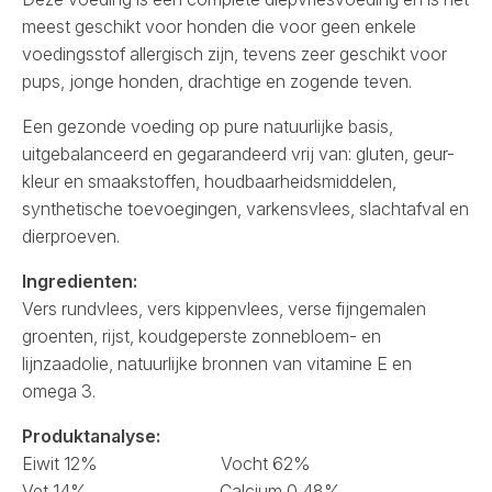
meest geschikt voor honden die voor geen enkele
voedingsstof allergisch zijn, tevens zeer geschikt voor
pups, jonge honden, drachtige en zogende teven.
Een gezonde voeding op pure natuurlijke basis,
uitgebalanceerd en gegarandeerd vrij van: gluten, geur-
kleur en smaakstoffen, houdbaarheidsmiddelen,
synthetische toevoegingen, varkensvlees, slachtafval en
dierproeven.
Ingredienten:
Vers rundvlees, vers kippenvlees, verse fijngemalen
groenten, rijst, koudgeperste zonnebloem- en
lijnzaadolie, natuurlijke bronnen van vitamine E en
omega 3.
Produktanalyse:
Eiwit 12% Vocht 62%
Vet 14% Calcium 0,48%