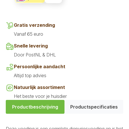
Gratis verzending
Vanaf 65 euro
Snelle levering
Door PostNL & DHL
Persoonlijke aandacht
Altijd top advies
Natuurlijk assortiment
Het beste voor je huisdier
Productbeschrijving
Productspecificaties
Deze voeding is een complete diepvriesvoeding en is het