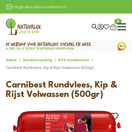
info@natuurlijkvoordehond.nl
0
Home
Hondenvoeding
KVV hondenvoer
Carnibest Rundvlees, Kip & Rijst Volwassen (500gr)
Carnibest Rundvlees, Kip &
Rijst Volwassen (500gr)