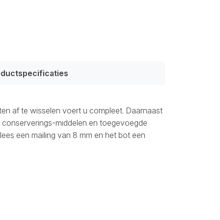
ductspecificaties
ten af te wisselen voert u compleet. Daarnaast
en conserverings-middelen en toegevoegde
 vlees een mailing van 8 mm en het bot een