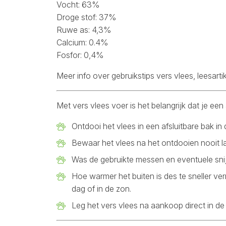
Vocht: 63%
Droge stof: 37%
Ruwe as: 4,3%
Calcium: 0.4%
Fosfor: 0,4%
Meer info over gebruikstips vers vlees, lees
arti
Met vers vlees voer is het belangrijk dat je ee
Ontdooi het vlees in een afsluitbare bak in
Bewaar het vlees na het ontdooien nooit la
Was de gebruikte messen en eventuele sni
Hoe warmer het buiten is des te sneller v
dag of in de zon.
Leg het vers vlees na aankoop direct in de 