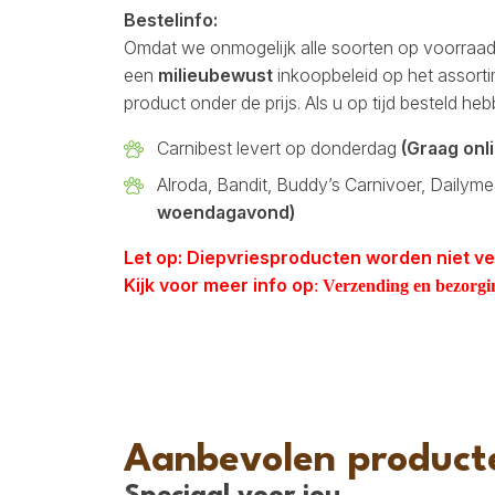
Bestelinfo:
Omdat we onmogelijk alle soorten op voorraa
een
milieubewust
inkoopbeleid op het assortim
product onder de prijs. Als u op tijd besteld he
Carnibest levert op donderdag
(Graag onl
Alroda, Bandit, Buddy’s Carnivoer, Dailym
woendagavond)
Let op: Diepvriesproducten worden niet ve
Kijk voor meer info op
:
Verzending en bezorgi
Aanbevolen product