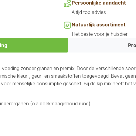
Persoonlijke aandacht
Altijd top advies
Natuurlijk assortiment
Het beste voor je huisdier
ing
Pro
es voeding zonder granen en premix. Door de verschillende soor
chemische kleur-, geur- en smaakstoffen toegevoegd. Bevat ge
jn voor menselijke consumptie geschikt. Bij de kip mix heeft het
runderorganen (o.a boekmaaginhoud rund)