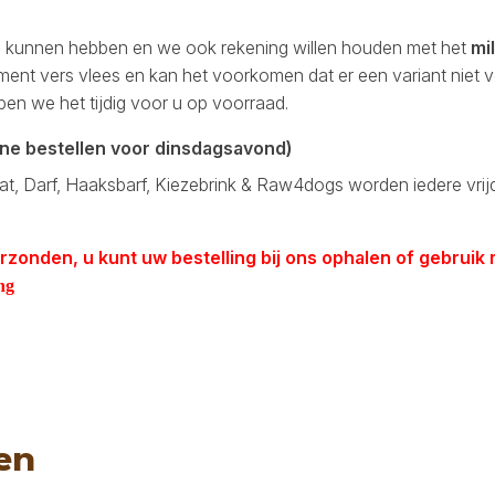
d kunnen hebben en we ook rekening willen houden met het
mil
ent vers vlees en kan het voorkomen dat er een variant niet vo
bben we het tijdig voor u op voorraad.
ine bestellen voor dinsdagsavond)
eat, Darf, Haaksbarf, Kiezebrink & Raw4dogs worden iedere vrij
rzonden, u kunt uw bestelling bij ons ophalen of gebruik
ng
en