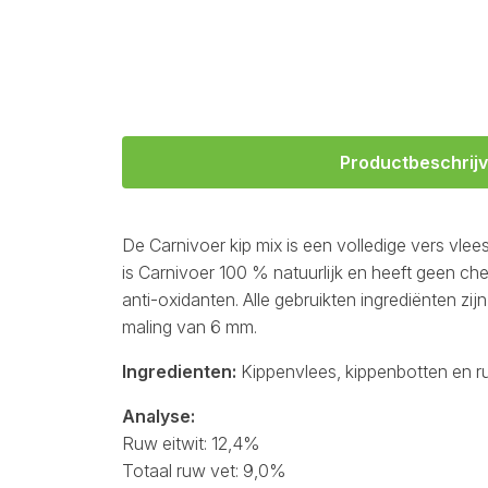
Productbeschrijv
De Carnivoer kip mix is een volledige vers vle
is Carnivoer 100 % natuurlijk en heeft geen 
anti-oxidanten. Alle gebruikten ingrediënten zi
maling van 6 mm.
Ingredienten:
Kippenvlees, kippenbotten en 
Analyse:
Ruw eitwit: 12,4%
Totaal ruw vet: 9,0%