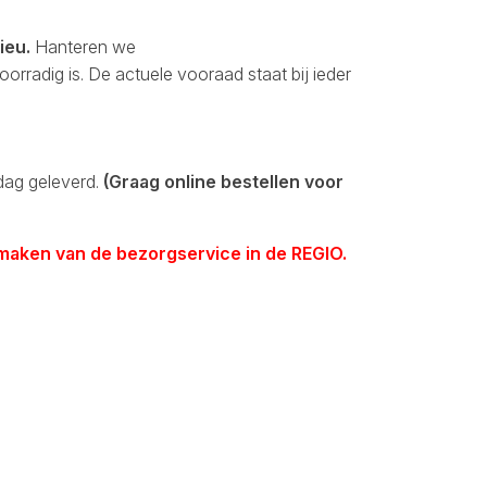
ieu.
Hanteren we
orradig is. De actuele vooraad staat bij ieder
dag geleverd.
(Graag online bestellen voor
 maken van de bezorgservice in de REGIO.