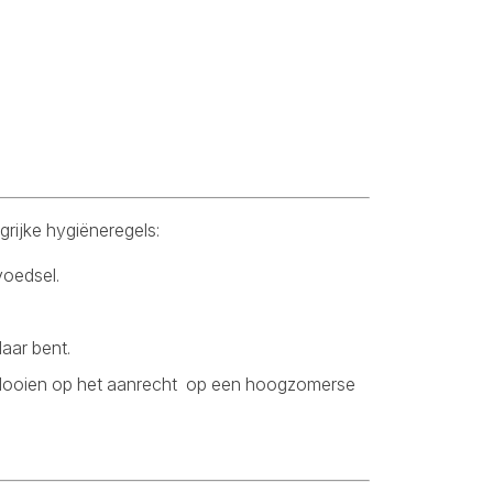
grijke hygiëneregels:
voedsel.
aar bent.
ontdooien op het aanrecht op een hoogzomerse