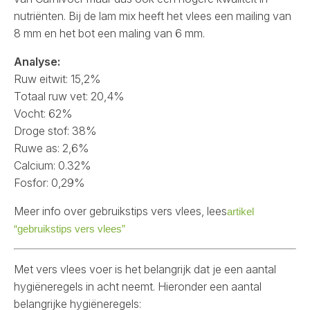
nutriënten. Bij de lam mix heeft het vlees een mailing van
8 mm en het bot een maling van 6 mm.
Analyse:
Ruw eitwit: 15,2%
Totaal ruw vet: 20,4%
Vocht: 62%
Droge stof: 38%
Ruwe as: 2,6%
Calcium: 0.32%
Fosfor: 0,29%
Meer info over gebruikstips vers vlees, lees
artikel
“gebruikstips vers vlees”
Met vers vlees voer is het belangrijk dat je een aantal
hygiëneregels in acht neemt. Hieronder een aantal
belangrijke hygiëneregels: