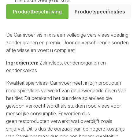
Het beste voor je huisdier
Productbeschrijving
Productspecificaties
De Carnivoer vis mix is een volledige vers vlees voeding
zonder granen en premix. Door de verschillende soorten
af te wisselen voert u compleet.
Ingredienten:
Zalmvlees, eendenorganen en
eendenkarkas
Kwaliteit spiervlees: Carnivoer heeft in zijn producten
rood spiervlees verwerkt van de bewegende delen van
het dier. Dit betekend het duurdere spiervlees die
gewoon verkocht wordt als stukken rood vlees voor
menselijke consumptie. Er worden dus
geen restproducten verwerkt wat overblijft zoals
snijafval. Dit is dus de oorzaak van de hogere kostprijs
van Carnivoer maar dus ook een hogere kwaliteit in