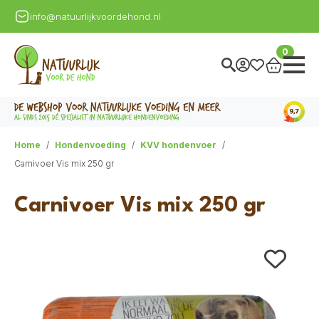
info@natuurlijkvoordehond.nl
0
Home
Hondenvoeding
KVV hondenvoer
Carnivoer Vis mix 250 gr
Carnivoer Vis mix 250 gr