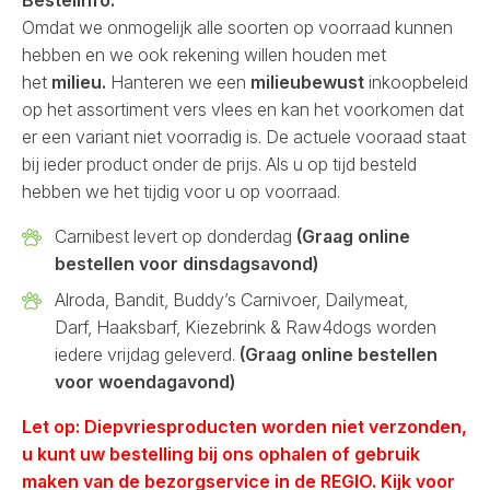
Bestelinfo:
Omdat we onmogelijk alle soorten op voorraad kunnen
hebben en we ook rekening willen houden met
het
milieu.
Hanteren we een
milieubewust
inkoopbeleid
op het assortiment vers vlees en kan het voorkomen dat
er een variant niet voorradig is. De actuele vooraad staat
bij ieder product onder de prijs. Als u op tijd besteld
hebben we het tijdig voor u op voorraad.
Carnibest levert op donderdag
(Graag online
bestellen voor dinsdagsavond)
Alroda, Bandit, Buddy’s Carnivoer, Dailymeat,
Darf, Haaksbarf, Kiezebrink & Raw4dogs worden
iedere vrijdag geleverd.
(Graag online bestellen
voor woendagavond)
Let op: Diepvriesproducten worden niet verzonden,
u kunt uw bestelling bij ons ophalen of gebruik
maken van de bezorgservice in de REGIO. Kijk voor