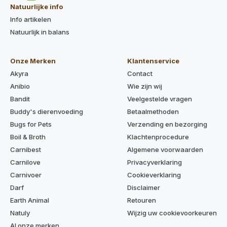
Natuurlijke info
Info artikelen
Natuurlijk in balans
Onze Merken
Klantenservice
Akyra
Contact
Anibio
Wie zijn wij
Bandit
Veelgestelde vragen
Buddy's dierenvoeding
Betaalmethoden
Bugs for Pets
Verzending en bezorging
Boil & Broth
Klachtenprocedure
Carnibest
Algemene voorwaarden
Carnilove
Privacyverklaring
Carnivoer
Cookieverklaring
Darf
Disclaimer
Earth Animal
Retouren
Natuly
Wijzig uw cookievoorkeuren
Al onze merken