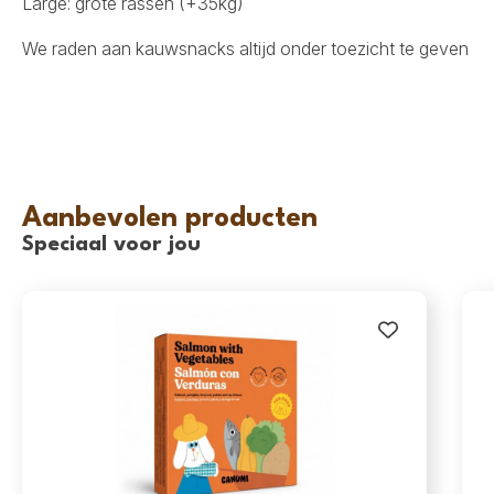
Large: grote rassen (+35kg)
We raden aan kauwsnacks altijd onder toezicht te geven
Aanbevolen producten
Speciaal voor jou