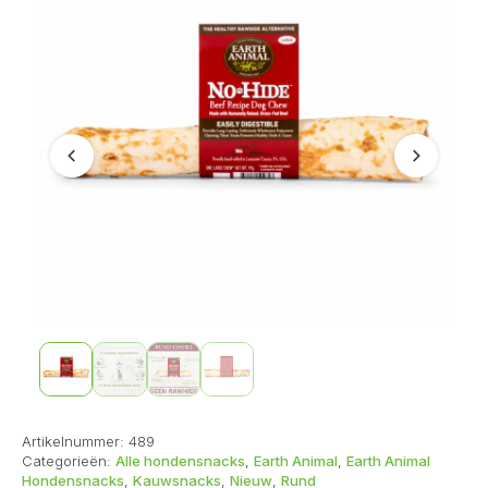
Vorige
Volgend
Artikelnummer:
489
Categorieën:
Alle hondensnacks
,
Earth Animal
,
Earth Animal
Hondensnacks
,
Kauwsnacks
,
Nieuw
,
Rund