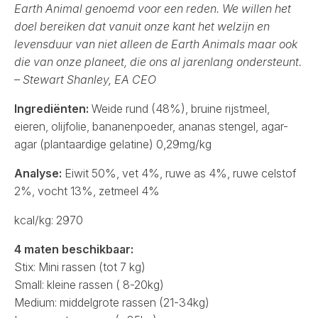
Earth Animal genoemd voor een reden. We willen het
doel bereiken dat vanuit onze kant het welzijn en
levensduur van niet alleen de Earth Animals maar ook
die van onze planeet, die ons al jarenlang ondersteunt.
– Stewart Shanley, EA CEO
Ingrediënten:
Weide rund (48%), bruine rijstmeel,
eieren, olijfolie, bananenpoeder, ananas stengel, agar-
agar (plantaardige gelatine) 0,29mg/kg
Analyse:
Eiwit 50%, vet 4%, ruwe as 4%, ruwe celstof
2%, vocht 13%, zetmeel 4%
kcal/kg: 2970
4 maten beschikbaar:
Stix: Mini rassen (tot 7 kg)
Small: kleine rassen ( 8-20kg)
Medium: middelgrote rassen (21-34kg)