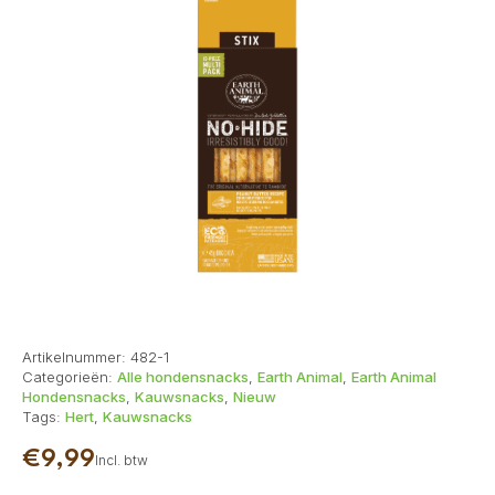
Artikelnummer:
482-1
Categorieën:
Alle hondensnacks
,
Earth Animal
,
Earth Animal
Hondensnacks
,
Kauwsnacks
,
Nieuw
Tags:
Hert
,
Kauwsnacks
€
9,99
Incl. btw