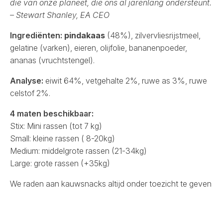
die van onze planeet, die ons al jarenlang ondersteunt.
– Stewart Shanley, EA CEO
Ingrediënten:
pindakaas
(48%), zilvervliesrijstmeel,
gelatine (varken), eieren, olijfolie, bananenpoeder,
ananas (vruchtstengel).
Analyse:
eiwit 64%, vetgehalte 2%, ruwe as 3%, ruwe
celstof 2%.
4 maten beschikbaar:
Stix: Mini rassen (tot 7 kg)
Small: kleine rassen ( 8-20kg)
Medium: middelgrote rassen (21-34kg)
Large: grote rassen (+35kg)
We raden aan kauwsnacks altijd onder toezicht te geven