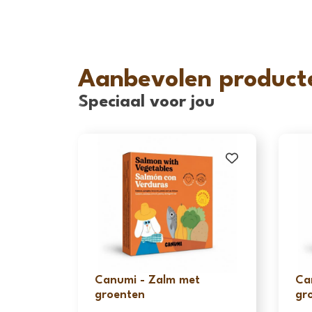
Aanbevolen product
Speciaal voor jou
Canumi - Zalm met
Ca
groenten
gr