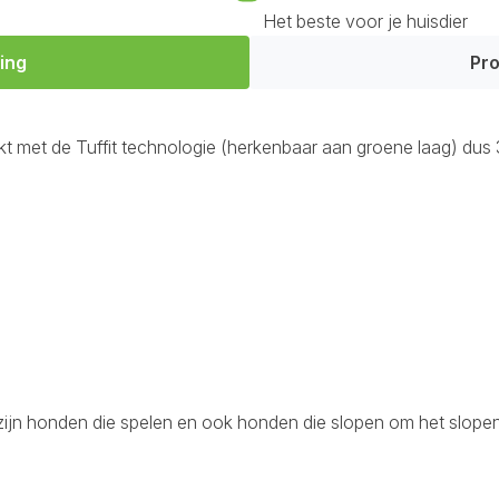
Het beste voor je huisdier
ing
Pro
t met de Tuffit technologie (herkenbaar aan groene laag) dus
 zijn honden die spelen en ook honden die slopen om het slopen