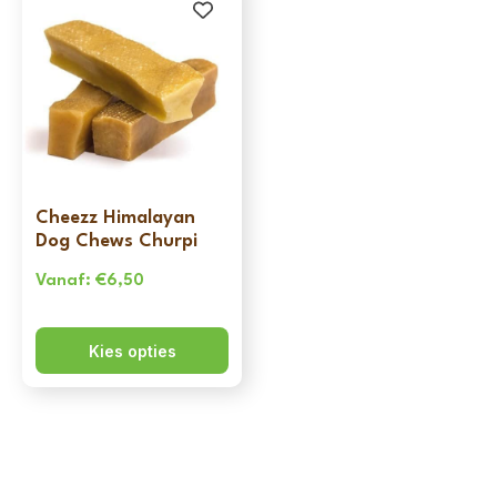
Cheezz Himalayan
Dog Chews Churpi
Vanaf:
€
6,50
Kies opties