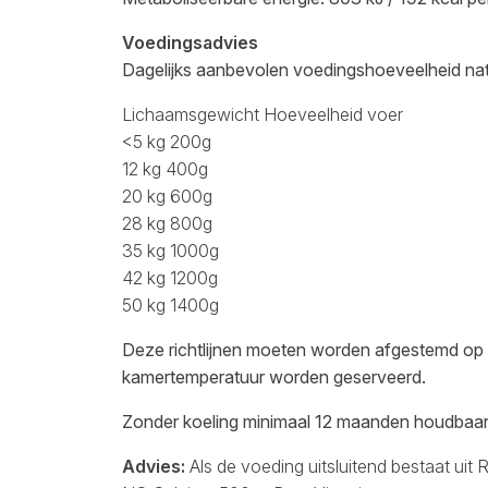
Voedingsadvies
Dagelijks aanbevolen voedingshoeveelheid na
Lichaamsgewicht Hoeveelheid voer
<5 kg 200g
12 kg 400g
20 kg 600g
28 kg 800g
35 kg 1000g
42 kg 1200g
50 kg 1400g
Deze richtlijnen moeten worden afgestemd op he
kamertemperatuur worden geserveerd.
Zonder koeling minimaal 12 maanden houdbaar
Advies:
Als de voeding uitsluitend bestaat uit 