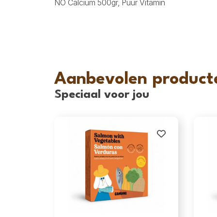
NO Calcium 500gr
,
Puur Vitamin
Aanbevolen product
Speciaal voor jou