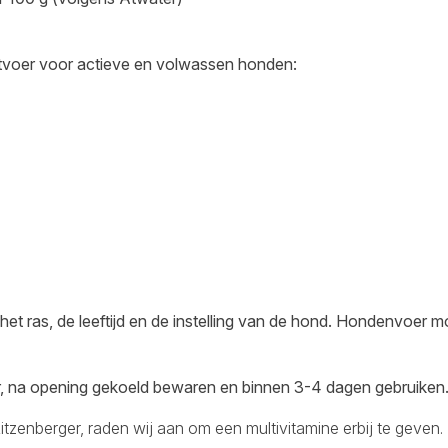
tvoer voor actieve en volwassen honden:
t ras, de leeftijd en de instelling van de hond. Hondenvoer m
, na opening gekoeld bewaren en binnen 3-4 dagen gebruiken
Ritzenberger, raden wij aan om een multivitamine erbij te geven.