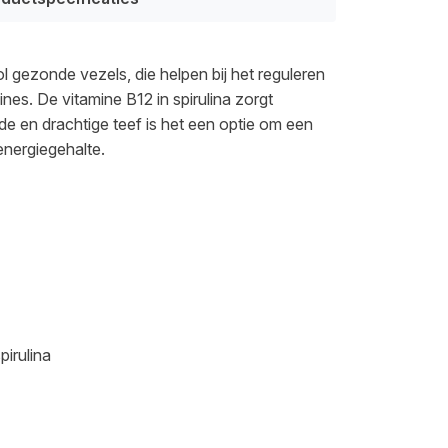
 gezonde vezels, die helpen bij het reguleren
ines. De vitamine B12 in spirulina zorgt
e en drachtige teef is het een optie om een
energiegehalte.
irulina