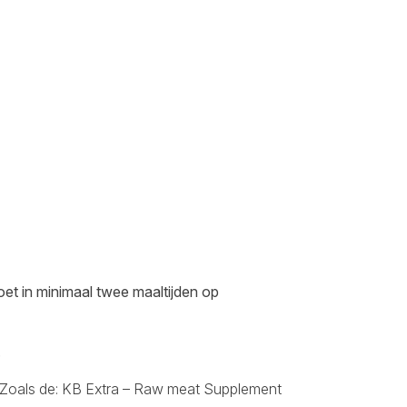
oet in minimaal twee maaltijden op
.
 Zoals de:
KB Extra – Raw meat Supplement