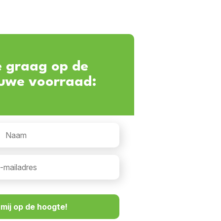
e graag op de
euwe voorraad: