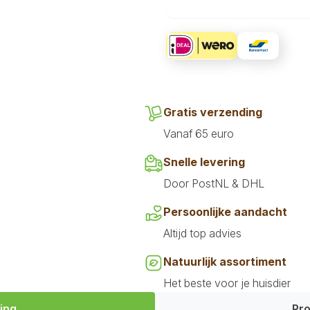
Gratis verzending
Vanaf 65 euro
Snelle levering
Door PostNL & DHL
Persoonlijke aandacht
Altijd top advies
Natuurlijk assortiment
Het beste voor je huisdier
ing
Pro