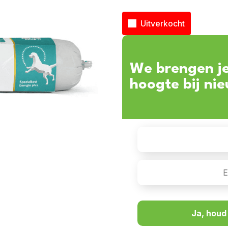
Uitverkocht
We brengen j
hoogte bij ni