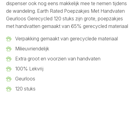
dispenser ook nog eens makkelijk mee te nemen tijdens
de wandeling. Earth Rated Poepzakjes Met Handvaten
Geurloos Gerecycled 120 stuks zijn grote, poepzakjes
met handvatten gemaakt van 65% gerecycled materiaal
Verpakking gemaakt van gerecyclede materiaal
Milieuvriendelijk
Extra groot en voorzien van handvaten
100% Lekvrij
Geurloos
120 stuks