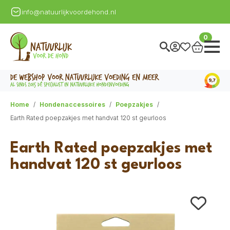
info@natuurlijkvoordehond.nl
0
Home
Hondenaccessoires
Poepzakjes
Earth Rated poepzakjes met handvat 120 st geurloos
Earth Rated poepzakjes met
handvat 120 st geurloos