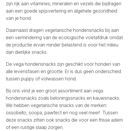
zijn rijk aan vitamines, mineralen en vezels die bijdragen
aan een goede spijsvertering en algehele gezondheid
van je hond
Daarnaast dragen vegetarische hondensnacks bij aan
een vermindering van de ecologische voetafdruk omdat
de productie ervan minder belastend is voor het milieu
dan dierlijke snacks.
De vega hondensnacks zijn geschikt voor honden van
alle levensfasen en grootte. Er is dus geen onderscheid
tussen puppy of volwassen hond.
Bij ons vind je een groot assortiment aan vega
hondensnacks zoals
beloningssnacks
en
kauwsnacks
.
We hebben vegetarische snacks van de merken:
ossobello
,
soopa
,
pawfect
en nog veel meer! Tussen
deze snacks zitten ook snacks die voor een frisse adem
of een rustige slaap zorgen.