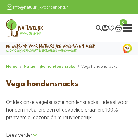
info@natuurlijkvoordehond.nl
0
Home
Natuurlijke hondensnacks
Vega hondensnacks
Vega hondensnacks
Ontdek onze vegetarische hondensnacks – ideaal voor
honden met allergieën of gevoelige organen. 100%
plantaardig, gezond én milieuvriendelijk!
Lees verder